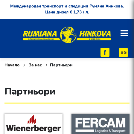
Международен транспорт и спедиция Румяна Хинкова.
Цена дизел € 1,73 / л.
BG
Начало
За нас
Партньори
Партньори