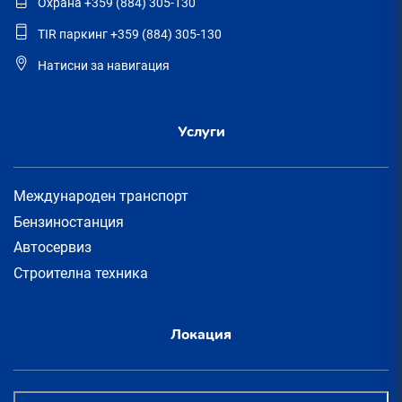
Охрана +359 (884) 305-130
TIR паркинг +359 (884) 305-130
Натисни за навигация
Услуги
Международен транспорт
Бензиностанция
Автосервиз
Строителна техника
Локация