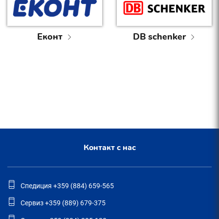
Еконт
DB schenker
Контакт с нас
Спедиция +359 (884) 659-565
Сервиз +359 (889) 679-375