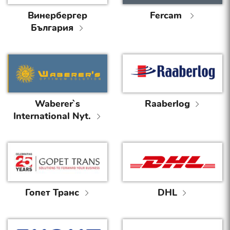
Винербергер
Fercam
България
Waberer`s
Raaberlog
International Nyt.
Гопет Транс
DHL